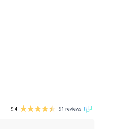
9.4
51 reviews